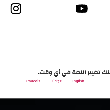
نك تغيير اللغة في أي وقت.
Français
Türkçe
English