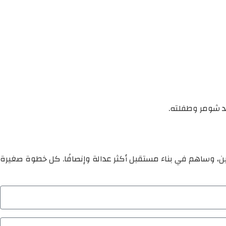
مد شومر وطفلته.
ين، وساهم في بناء مستقبل أكثر عدالة وإنصافًا. كل خطوة صغيرة