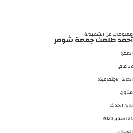
معلومات عن الشهيد/ة
أحمد طلعت جمعة شومر
العمر:
32 عام.
الحالة الاجتماعية:
متزوج.
تاريخ الحدث:
21 أكتوبر 2023
العنوان: