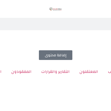
إضافة محتوى
ب
المعتقلون
التقارير والقرارات
المفقودون
ا