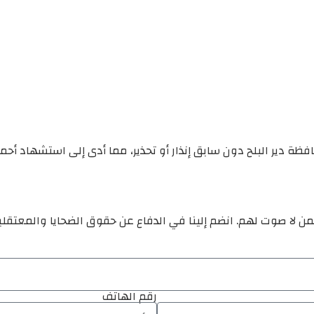
فظة دير البلح دون سابق إنذار أو تحذير، مما أدى إلى استشهاد أح
ن لا صوت لهم. انضم إلينا في الدفاع عن حقوق الضحايا والمعتقل
رقم الهاتف