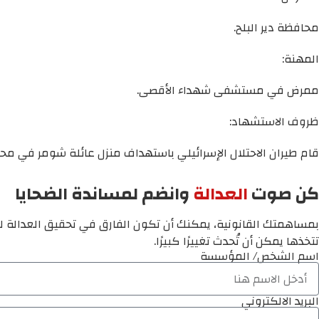
محافظة دير البلح.
المهنة:
ممرض في مستشفى شهداء الأقصى.
ظروف الاستشهاد:
قام طيران الاحتلال الإسرائيلي باستهداف منزل عائلة شومر في محا
كن صوت
العدالة
وانضم لمساندة الضحايا
بمساهمتك القانونية، يمكنك أن تكون الفارق في تحقيق العدالة لم
تتخذها يمكن أن تُحدث تغييرًا كبيرًا.
اسم الشخص/ المؤسسة
البريد الالكتروني