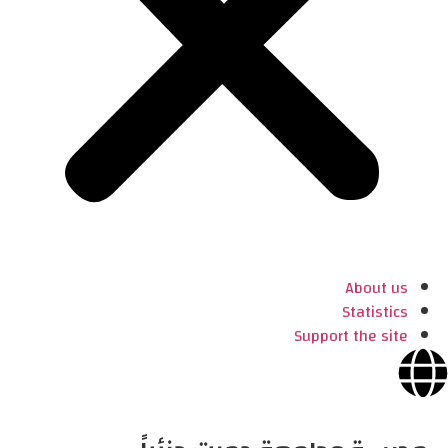
About us
Statistics
Support the site