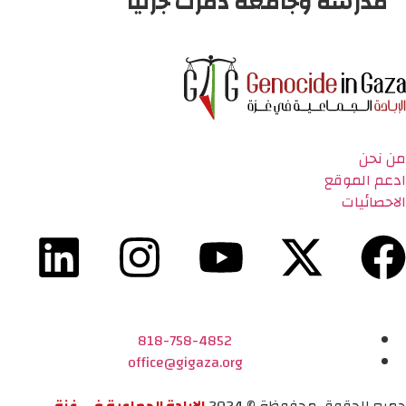
مدرسة وجامعة دمرت جزئياً
من نحن
ادعم الموقع
الاحصائيات
818-758-4852
office@gigaza.org