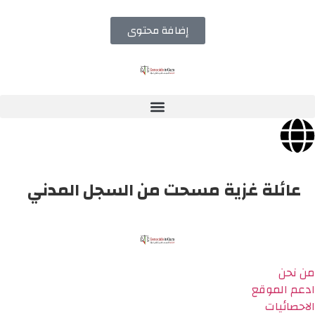
إضافة محتوى
عائلة غزية مسحت من السجل المدني
من نحن
ادعم الموقع
الاحصائيات