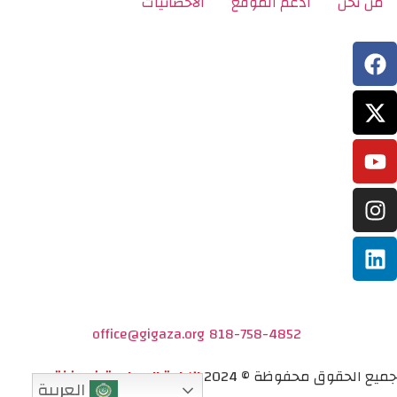
من نحن
ادعم الموقع
الاحصائيات
office@gigaza.org
818-758-4852
جميع الحقوق محفوظة © 2024
الإبادة الجماعية في غزة
العربية