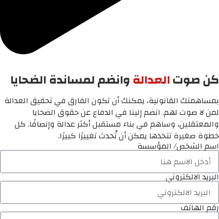
كن صوت
العدالة
وانضم لمساندة الضحايا
بمساهمتك القانونية، يمكنك أن تكون الفارق في تحقيق العدالة
لمن لا صوت لهم. انضم إلينا في الدفاع عن حقوق الضحايا
والمعتقلين، وساهم في بناء مستقبل أكثر عدالة وإنصافًا. كل
خطوة صغيرة تتخذها يمكن أن تُحدث تغييرًا كبيرًا.
اسم الشخص/ المؤسسة
البريد الالكتروني
رقم الهاتف