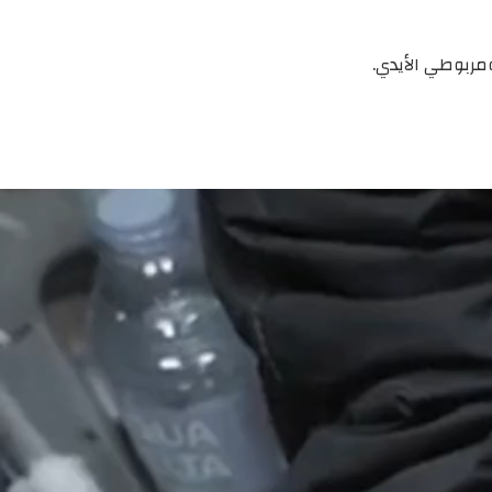
مربوطي الأيدي.