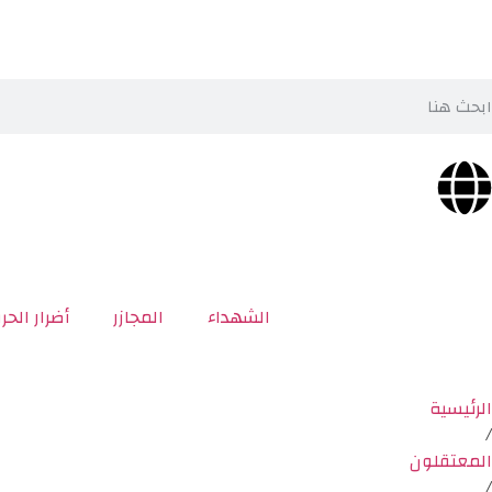
الشهداء
المجازر
أضرار الحر
الرئيسية
/
المعتقلون
/