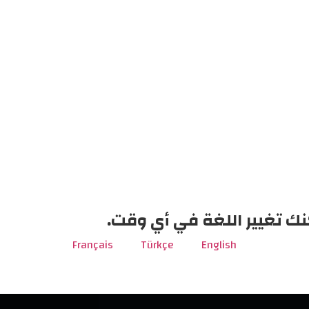
نك تغيير اللغة في أي وقت.
Français
Türkçe
English