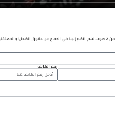
ن لا صوت لهم. انضم إلينا في الدفاع عن حقوق الضحايا والمعتقل
رقم الهاتف