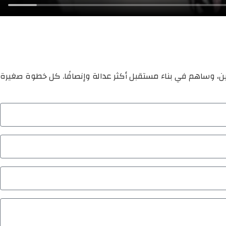
ين، وساهم في بناء مستقبل أكثر عدالة وإنصافًا. كل خطوة صغيرة