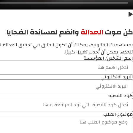
كن صوت
العدالة
وانضم لمساندة الضحايا
بمساهمتك القانونية، يمكنك أن تكون الفارق في تحقيق العدالة لم
تتخذها يمكن أن تُحدث تغييرًا كبيرًا.
اسم الشخص/ المؤسسة
البريد الالكتروني
كود القضية
موضوع الطلب