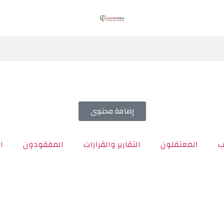
إضافة محتوى
ب
المعتقلون
التقارير والقرارات
المفقودون
ا