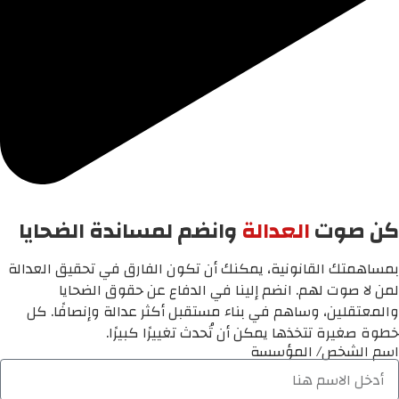
كن صوت
العدالة
وانضم لمساندة الضحايا
بمساهمتك القانونية، يمكنك أن تكون الفارق في تحقيق العدالة
لمن لا صوت لهم. انضم إلينا في الدفاع عن حقوق الضحايا
والمعتقلين، وساهم في بناء مستقبل أكثر عدالة وإنصافًا. كل
خطوة صغيرة تتخذها يمكن أن تُحدث تغييرًا كبيرًا.
اسم الشخص/ المؤسسة