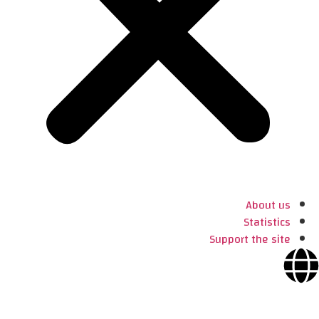
About us
Statistics
Support the site