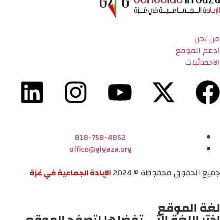
من نحن
ادعم الموقع
الاحصائيات
818-758-4852
office@gigaza.org
جميع الحقوق محفوظة © 2024
الإبادة الجماعية في غزة
لغة الموقع