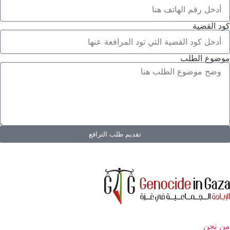
كود القضية
موضوع الطلب
تقديم طلب الترافع
من نحن