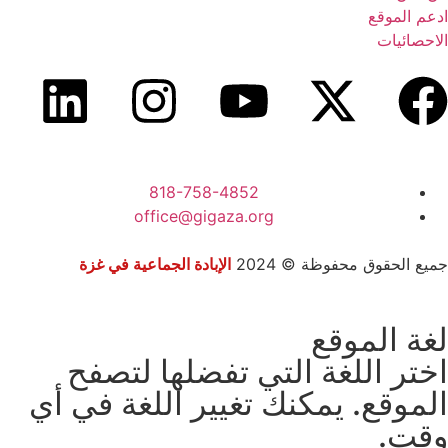
ادعم الموقع
الاحصائيات
818-758-4852
office@gigaza.org
جميع الحقوق محفوظة © 2024
الإبادة الجماعية في غزة
لغة الموقع
اختر اللغة التي تفضلها لتصفح
الموقع. يمكنك تغيير اللغة في أي
وقت.