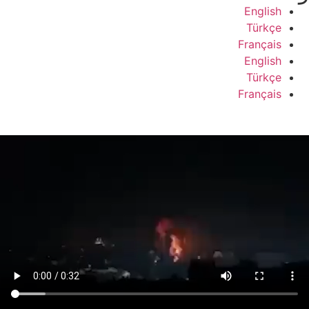
English
Türkçe
Français
English
Türkçe
Français