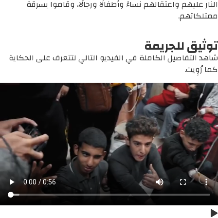
النار عليهم واعتقالهم نساءً وأطفالًا ورجالًا، وقاموا بسرقة
ممتلكاتهم.
توثيق للجريمة
شاهد التفاصيل الكاملة في الفيديو التالي لتتعرف على الحكاية
كما رُوِيت.