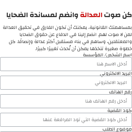
كن صوت
العدالة
وانضم لمساندة الضحايا
بمساهمتك القانونية، يمكنك أن تكون الفارق في تحقيق العدالة
لمن لا صوت لهم. انضم إلينا في الدفاع عن حقوق الضحايا
والمعتقلين، وساهم في بناء مستقبل أكثر عدالة وإنصافًا. كل
خطوة صغيرة تتخذها يمكن أن تُحدث تغييرًا كبيرًا.
اسم الشخص/ المؤسسة
البريد الالكتروني
رقم الهاتف
كود القضية
موضوع الطلب