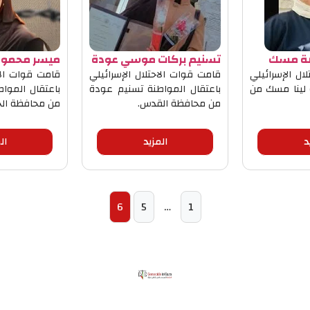
يضة مسك
تسنيم بركات موسي عودة
ميسر محمود 
ال الإسرائيلي
قامت قوات الاحتلال الإسرائيلي
قامت قوات الاح
 لينا مسك من
باعتقال المواطنة تسنيم عودة
باعتقال الموا
من محافظة القدس.
من محافظة الخ
د
المزيد
ال
6
5
…
1