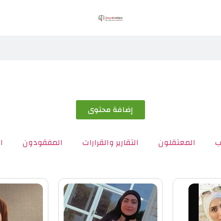
إضافة محتوى
ب
المعتقلون
التقارير والقرارات
المفقودون
ا