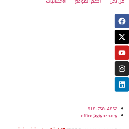
من نحن
ادعم الموقع
الاحصائيات
818-758-4852
office@gigaza.org