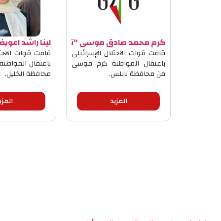
كرم محمد صادق موسى “ترابي”
لينا راشد اعو
قامت قوات الاحتلال الإسرائيلي
قامت قوات الاحتل
باعتقال المواطنة كرم موسى
باعتقال المواطنة
من محافظة نابلس.
محافظة الخليل.
المزيد
المزي