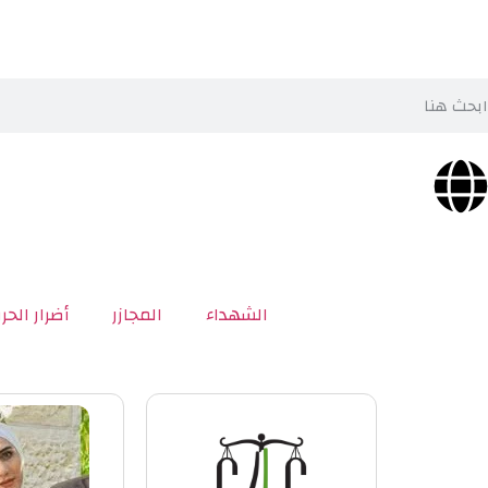
الشهداء
المجازر
أضرار الحر