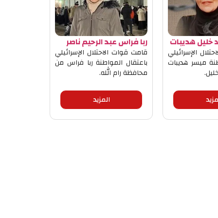
خليل هديبات
ربا فراس عبد الرحيم ناصر
تلال الإسرائيلي
قامت قوات الاحتلال الإسرائيلي
طنة ميسر هديبات
باعتقال المواطنة ربا فراس من
ليل.
محافظة رام الله.
مزيد
المزيد