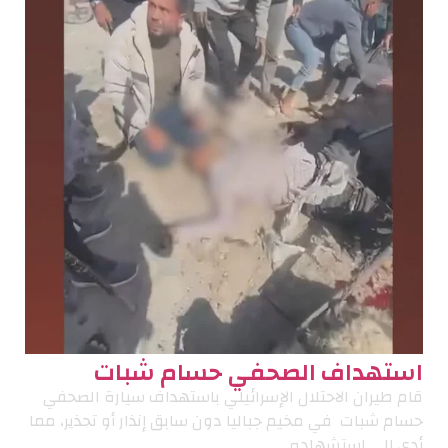
استهداف الصحفي حسام شبات
قام طيران الاحتلال الإسرائيلي باستهداف سيارة الصحفي
حسام شبات في مخيم جباليا دون سابق إنذار أو تحذير، مما
أدى إلى استشهاده.