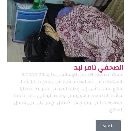
الصحفي تامر لبد
قامت مدفعية الاحتلال الإسرائيلي بتاريخ 9/10/2024
باستهداف في منطقة أبو شرخ في مخيم جباليا شمال
قطاع غزة، ما أدى إلى إصابة الصحفي تامر لبد بشظايا
قذائف المدفعية وهو يقوم بواجبه الوطني بنقل حقيقة
الانتهاكات التي يقوم بها الاحتلال الإسرائيلي في شمال
القطاع.
المزيد