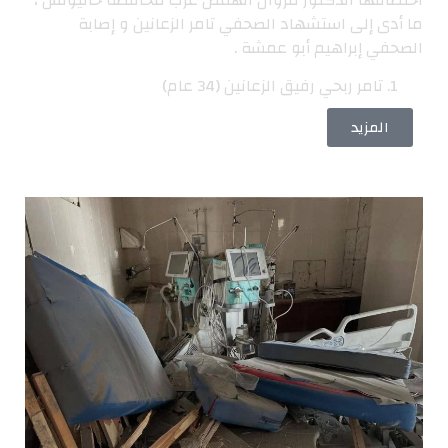
ما أدى إلى استشهاد الصحفي تامر الزعانين و إصابة
الصحفي إبراهيم أبو عمشة .
تامر ربحي رفيق الزعانين (34 عام)
المزيد