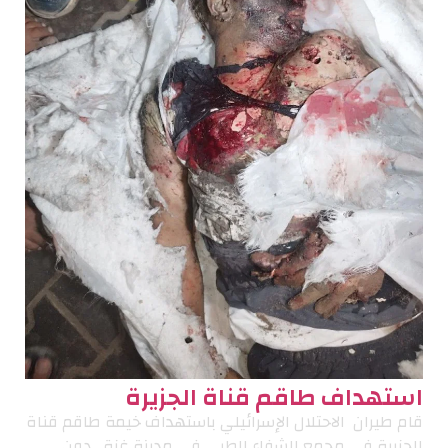
استهداف طاقم قناة الجزيرة
قام طيران الاحتلال الإسرائيلي باستهداف خيمة طاقم قناة
الجزيرة في مجمع الشفاء الطبي في مدينة غزة . دون