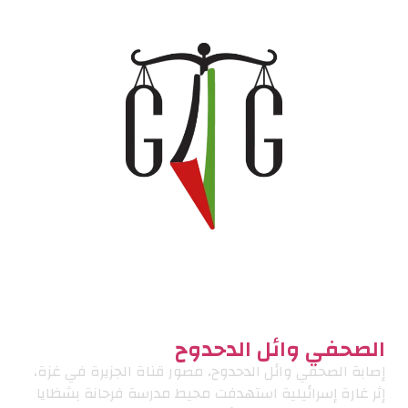
الصحفي وائل الدحدوح
إصابة الصحفي وائل الدحدوح، مصور قناة الجزيرة في غزة،
إثر غارة إسرائيلية استهدفت محيط مدرسة فرحانة بشظايا