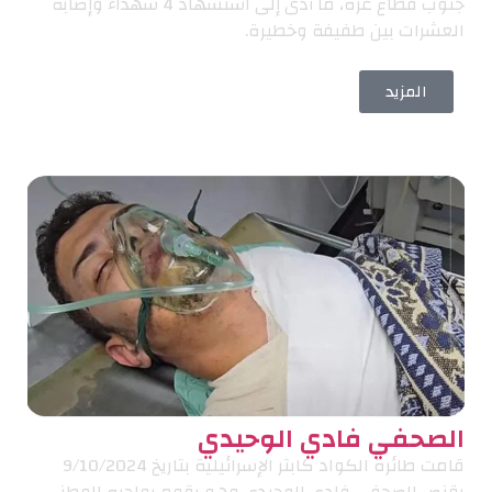
جنوب قطاع غزة، ما أدى إلى استشهاد 4 شهداء وإصابة
العشرات بين طفيفة وخطيرة.
المزيد
الصحفي فادي الوحيدي
قامت طائرة الكواد كابتر الإسرائيلية بتاريخ 9/10/2024