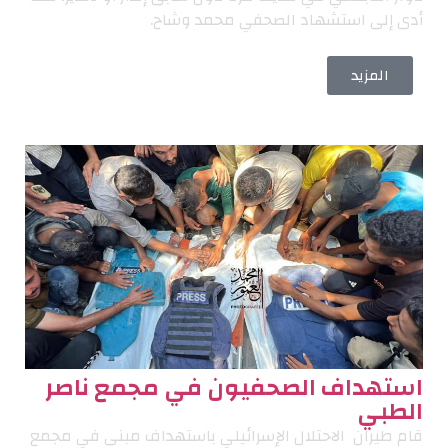
أدى إلى استشهاد الصحفي محمد وشاح.
المزيد
استهداف الصحفيون في مجمع ناصر
الطبي
قام طيران الاحتلال الإسرائيلي باستهداف مبنى في مجمع