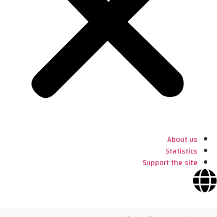
About us
Statistics
Support the site