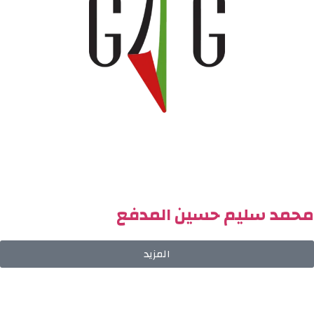
محمد سليم حسين المدفع
المزيد