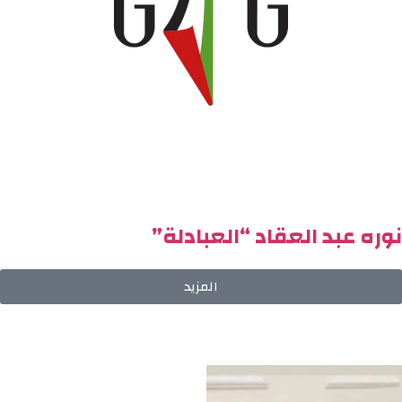
نوره عبد العقاد “العبادلة”
المزيد