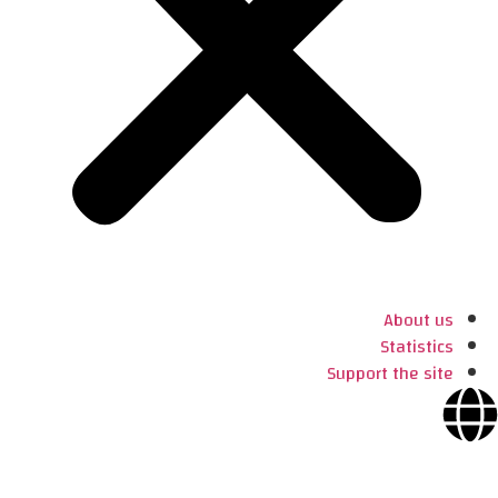
About us
Statistics
Support the site