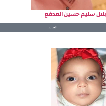
بلال سليم حسين المدفع
المزيد