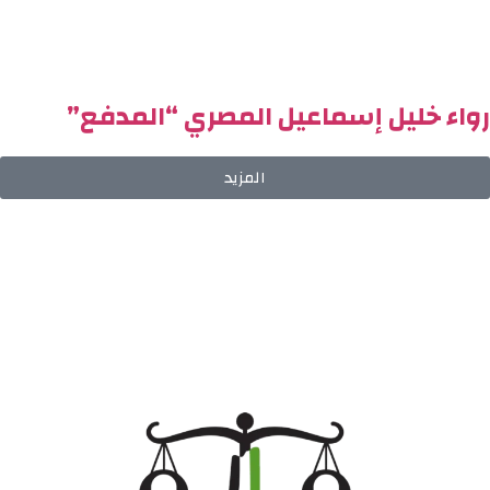
رواء خليل إسماعيل المصري “المدفع”
المزيد