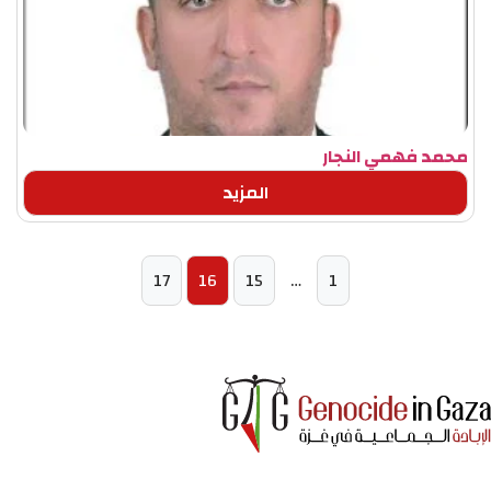
محمد فهمي النجار
المزيد
17
16
15
…
1