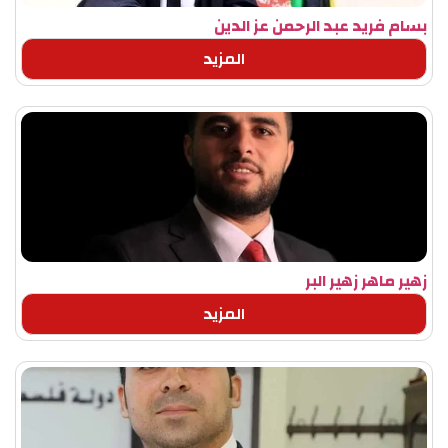
بسام فريد عبد الرحمن عز الدين
المزيد
زهير ماهر زهير البر
المزيد