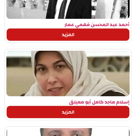
أحمد عبد المحسن فهمي عمار
المزيد
إسلام ماجد كامل أبو معيلق
المزيد