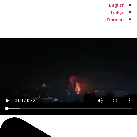
English
Türkçe
Français