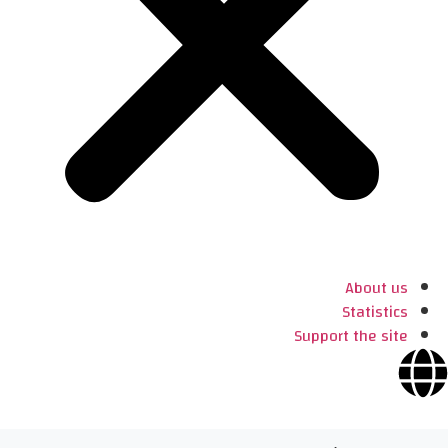
About us
Statistics
Support the site