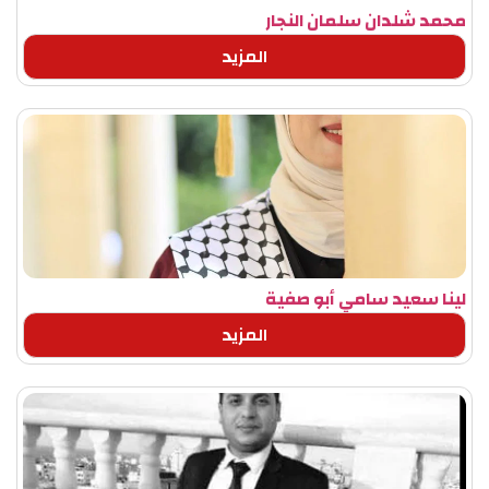
محمد شلدان سلمان النجار
المزيد
لينا سعيد سامي أبو صفية
المزيد