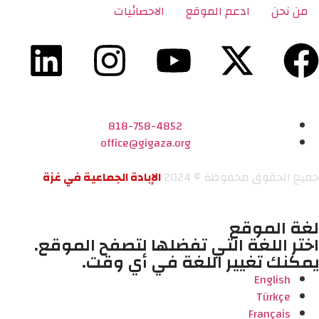
من نحن
ادعم الموقع
الاحصائيات
818-758-4852
office@gigaza.org
جميع الحقوق محفوظة © 2024
الإبادة الجماعية في غزة
لغة الموقع
اختر اللغة التي تفضلها لتصفح الموقع.
يمكنك تغيير اللغة في أي وقت.
English
Türkçe
Français