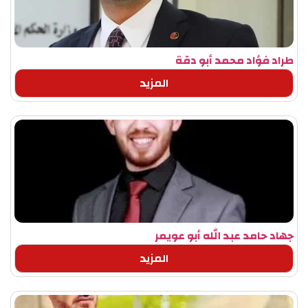
طراد فؤاد محمد أبو دقة
المزيد
جهاد حامد عبد الله أبو عويمر
المزيد