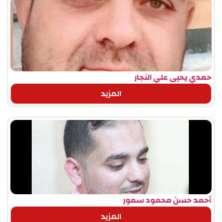
حمدي يحيى علي النجار
المزيد
أحمد حسن محمود سمور
المزيد