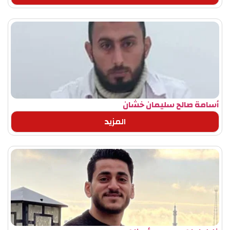
أسامة صالح سليمان خشان
المزيد