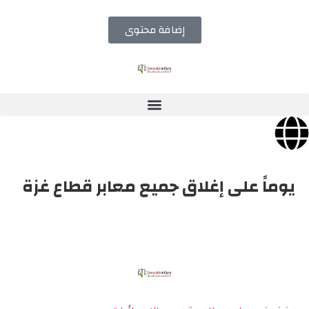
إضافة محتوى
يوماً على إغلاق جميع معابر قطاع غزة