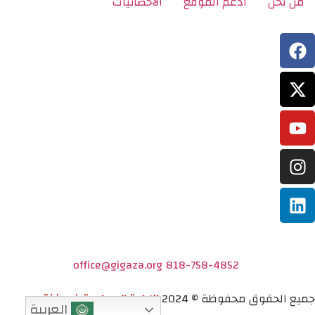
من نحن
ادعم الموقع
الاحصائيات
office@gigaza.org
818-758-4852
جميع الحقوق محفوظة © 2024
الإبادة الجماعية في غزة
العربية