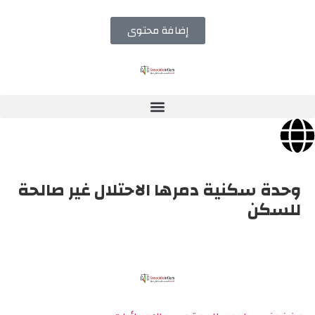
إضافة محتوى
وحدة سكنية دمرها الاحتلال غير صالحة
للسكن