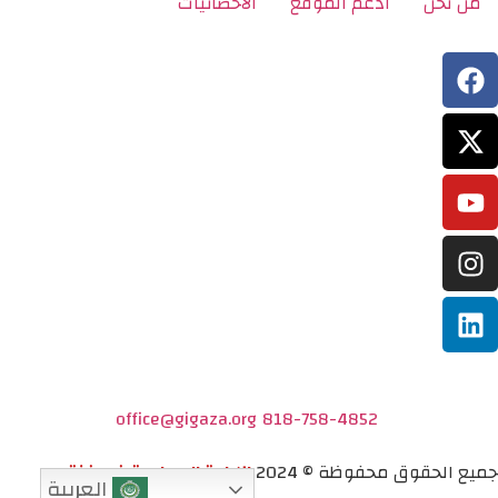
من نحن
ادعم الموقع
الاحصائيات
office@gigaza.org
818-758-4852
جميع الحقوق محفوظة © 2024
الإبادة الجماعية في غزة
العربية