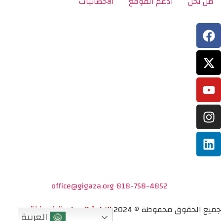
من نحن
ادعم الموقع
الاحصائيات
office@gigaza.org
818-758-4852
جميع الحقوق محفوظة © 2024
الإبادة الجماعية في غزة
العربية