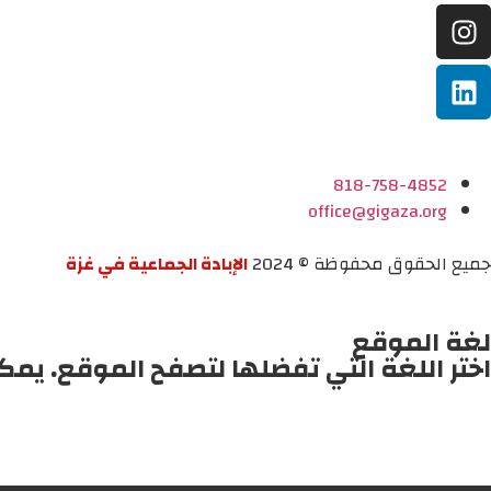
818-758-4852
office@gigaza.org
جميع الحقوق محفوظة © 2024
الإبادة الجماعية في غزة
لغة الموقع
اختر اللغة التي تفضلها لتصفح الموقع. يمك