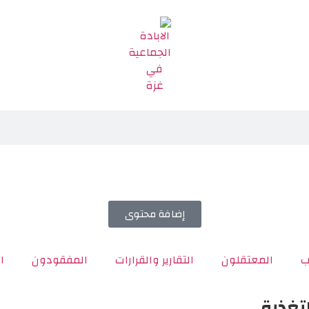
إضافة محتوى
ب
المعتقلون
التقارير والقرارات
المفقودون
ا
تغذية