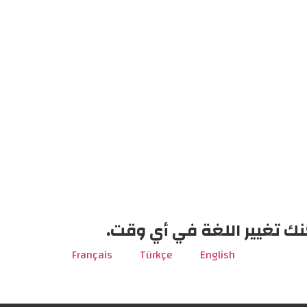
نك تغيير اللغة في أي وقت.
Français
Türkçe
English