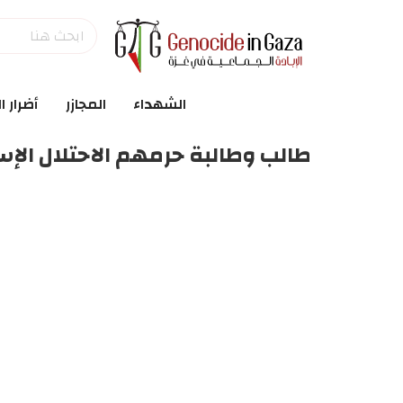
الشهداء
المجازر
أضرار ا
طالب وطالبة حرمهم الاحتلال الإس