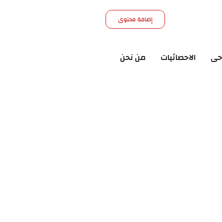
إضافة محتوى
حى
الاحصائيات
من نحن