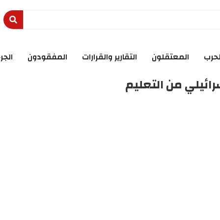
لحرب
المعتقلون
التقارير والقرارات
المفقودون
الجر
رائيلي من التعليم