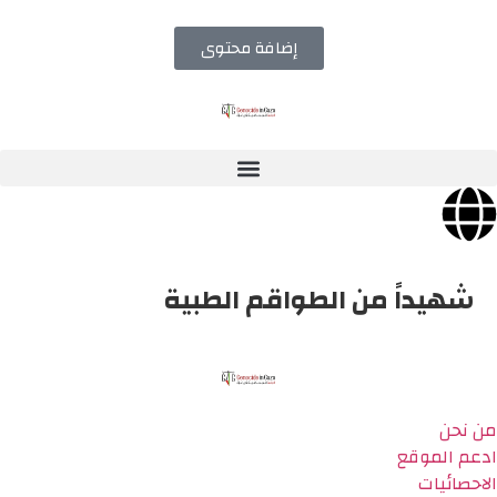
إضافة محتوى
شهيداً من الطواقم الطبية
من نحن
ادعم الموقع
الاحصائيات