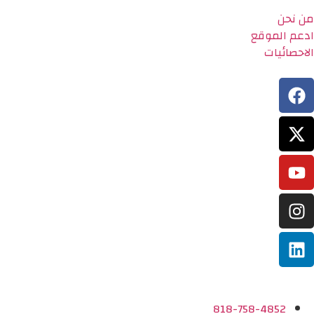
من نحن
ادعم الموقع
الاحصائيات
818-758-4852