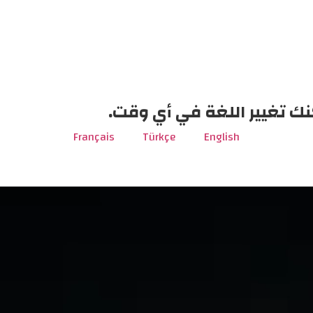
نك تغيير اللغة في أي وقت.
Français
Türkçe
English