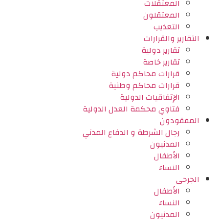
المعتقلات
المعتقلون
التعذيب
التقارير والقرارات
تقارير دولية
تقارير خاصة
قرارات محاكم دولية
قرارات محاكم وطنية
الإتفاقيات الدولية
فتاوي محكمة العدل الدولية
المفقودون
رجال الشرطة و الدفاع المدني
المدنيون
الأطفال
النساء
الجرحى
الأطفال
النساء
المدنيون