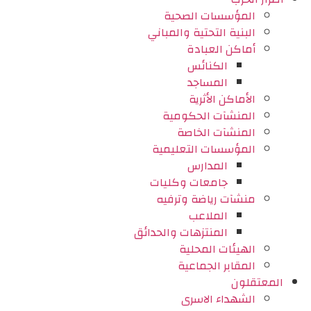
المؤسسات الصحية
البنية التحتية والمباني
أماكن العبادة
الكنائس
المساجد
الأماكن الأثرية
المنشآت الحكومية
المنشآت الخاصة
المؤسسات التعليمية
المدارس
جامعات وكليات
منشآت رياضة وترفيه
الملاعب
المنتزهات والحدائق
الهيئات المحلية
المقابر الجماعية
المعتقلون
الشهداء الاسرى