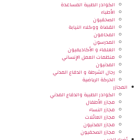
الكوادر الطبية المساعدة
الأطباء
الصحفيون
القضاة ووكلاء النيابة
المحامون
المدرسون
العلماء و الأكاديميون
منظمات العمل الإنساني
المدنيون
رجال الشرطة و الدفاع المدني
الحركة الرياضية
المجازر
الكوادر الطبية والدفاع المدني
مجازر الأطفال
مجازر النساء
مجازر العائلات
مجازر المدنيون
مجازر الصحفيون
أضرار الحرب