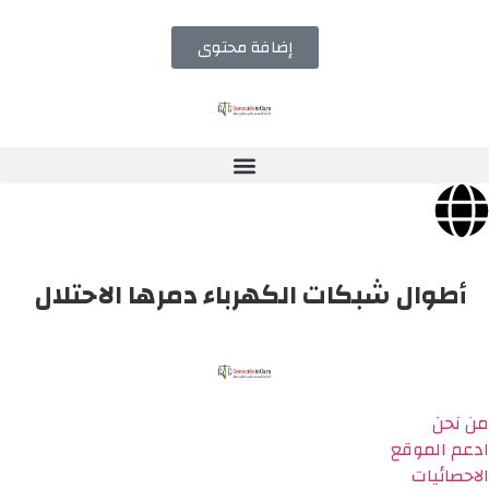
إضافة محتوى
أطوال شبكات الكهرباء دمرها الاحتلال
من نحن
ادعم الموقع
الاحصائيات