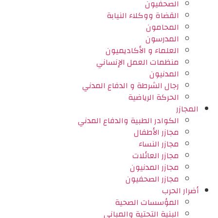
الصحفيون
القضاة ووكلاء النيابة
المحامون
المدرسون
العلماء و الأكاديميون
منظمات العمل الإنساني
المدنيون
رجال الشرطة و الدفاع المدني
الحركة الرياضية
المجازر
الكوادر الطبية والدفاع المدني
مجازر الأطفال
مجازر النساء
مجازر العائلات
مجازر المدنيون
مجازر الصحفيون
أضرار الحرب
المؤسسات الصحية
البنية التحتية والمباني