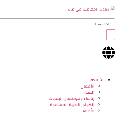
الشهداء
الأطفال
النساء
رؤساء وموظفون البلديات
الكوادر الطبية المساعدة
الأطباء