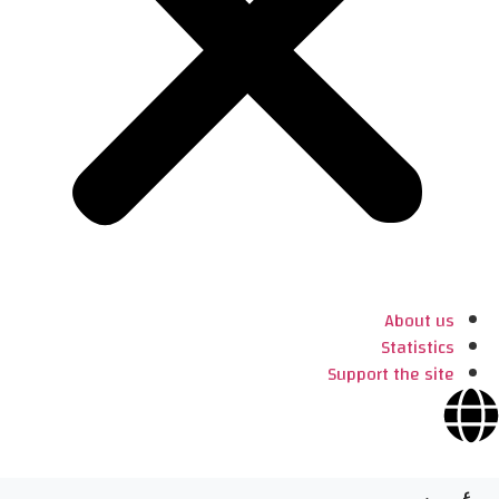
About us
Statistics
Support the site