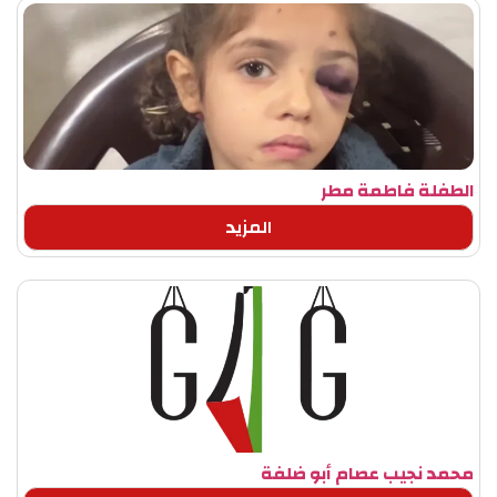
الطفلة فاطمة مطر
المزيد
محمد نجيب عصام أبو ضلفة