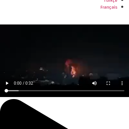
Türkçe
Français