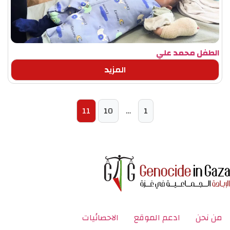
الطفل محمد علي
المزيد
11
10
…
1
من نحن
ادعم الموقع
الاحصائيات