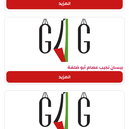
المزيد
بيسان نجيب عصام أبو ضلفة
المزيد