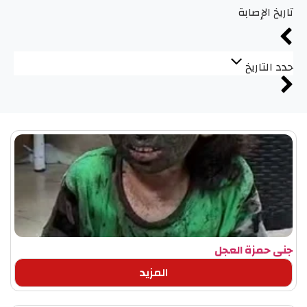
تاريخ الإصابة
حدد التاريخ
جنى حمزة العجل
المزيد